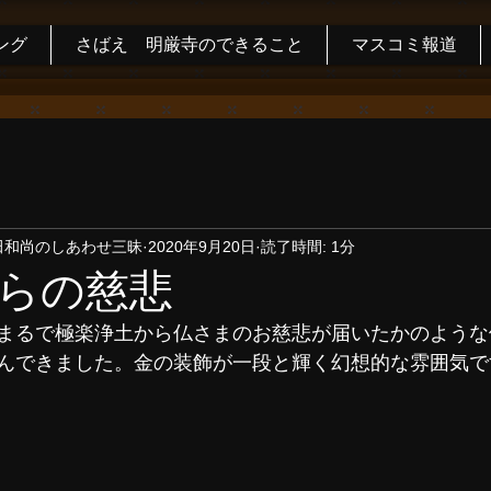
ング
さばえ 明厳寺のできること
マスコミ報道
田和尚のしあわせ三昧
2020年9月20日
読了時間: 1分
らの慈悲
まるで極楽浄土から仏さまのお慈悲が届いたかのような
んできました。金の装飾が一段と輝く幻想的な雰囲気で