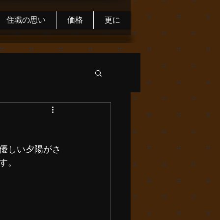
住職の思い
価格
更に
優しい夕陽がさ
す。