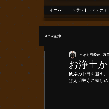
ホーム
クラウドファンディ
全ての記事
さばえ明厳寺 高
お浄土か
彼岸の中日を迎え、
ばえ明厳寺に差し込