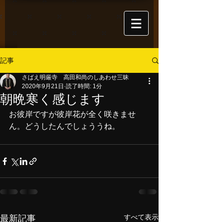
記事
さばえ明厳寺 高田和尚のしあわせ三昧
2020年9月21日
読了時間: 1分
朝晩寒く感じます
お彼岸ですが彼岸花が全く咲きませ
ん。どうしたんでしょううね。
すべて表示
最新記事