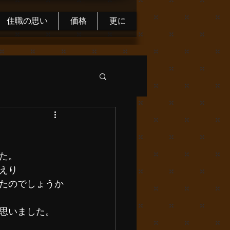
住職の思い
価格
更に
た。
えり
たのでしょうか
思いました。