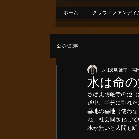
ホーム
クラウドファンディ
全ての記事
さばえ明厳寺 高
水は命の
さばえ明厳寺の池（
道中、半分に割れた
墓地の墓地（使わな
ね。社会問題化して
水が無いと人間も鯉