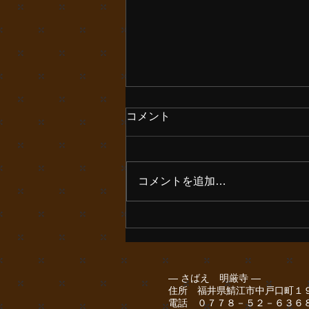
朝晩寒く感じます
コメント
お彼岸ですが彼岸花が全く咲きま
せん。どうしたんでしょううね。
コメントを追加…
― さばえ 明厳寺 ―
住所 福井県鯖江市中戸口町１
電話 ０７７８－５２－６３６