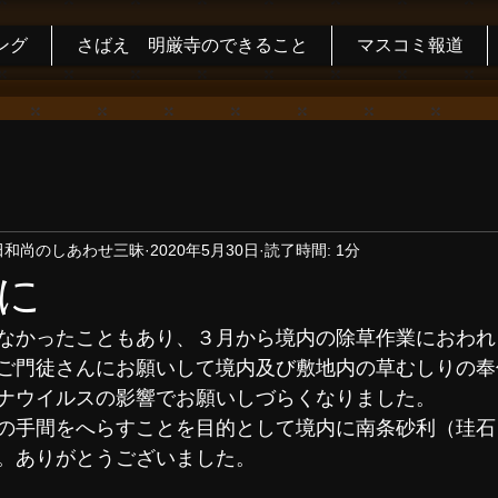
ング
さばえ 明厳寺のできること
マスコミ報道
田和尚のしあわせ三昧
2020年5月30日
読了時間: 1分
に
なかったこともあり、３月から境内の除草作業におわれ
ご門徒さんにお願いして境内及び敷地内の草むしりの奉
ナウイルスの影響でお願いしづらくなりました。
の手間をへらすことを目的として境内に南条砂利（珪石
。ありがとうございました。