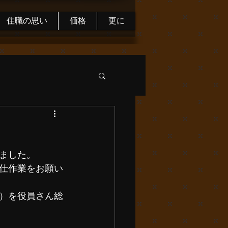
住職の思い
価格
更に
ました。
仕作業をお願い
）を役員さん総