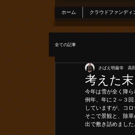
ホーム
クラウドファンディ
全ての記事
さばえ明厳寺 高
考えた末
今年は雪が全く降ら
例年、年に２～３回
していますが、コロ
そこで景観と、除草
出で敷き詰めました