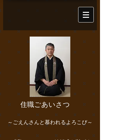
住職ごあいさつ
​
～ごえんさんと慕われるよろこび～