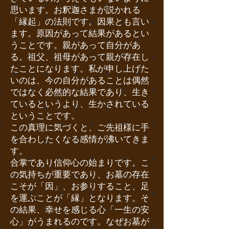
思います。お釈迦さまが説かれる
「縁起」の法則です。因果とも言い
ます。原因があって結果があるとい
うことです。親があって自分があ
る。祖父、祖母があって親が存在し
たことになります。私が申し上げた
いのは、今の自分があることは偶然
ではなく必然的な結果であり、生き
ているというより、生かされている
ということです。
この真理に気づくと、ご先祖様に手
を合わしたくなる感情が沸いてきま
す。
合掌であり信仰心の始まりです。こ
の気持ちが重要であり、お墓の存在
こそが「因」、お参りすること、足
を運ぶことが「縁」となります。そ
の結果、幸せを感じる心「一生の安
心」がうまれるのです。なぜお墓が