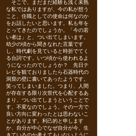
そこで、まだまだ経験も浅く未熟
な私ではありますが、今の私が想う
こと、住職としての使命は何なのか
をお話したいと思います。私も年を
とってきたのでしょうか。「今の若
い者は」と、つい出てしまいます。
幼少の頃から聞きなれた言葉です
し、時代劇を見ていると時折でてく
る台詞です。いつ頃から使われるよ
うになったのでしょうか？ 先日テ
レビを観ておりましたら石器時代の
洞窟の壁に書いてあったようです。
笑ってしまいました。つまり、人間
が存在する限り次世代を心配するあ
まり、つい出てしまうということで
す。不変なのでしょう。その一方で
良い方向に変わったとは思わないこ
とがあります。利己的と申します
か、自分が中心でなぜ自分が今、生
きているのか考えてもいないように