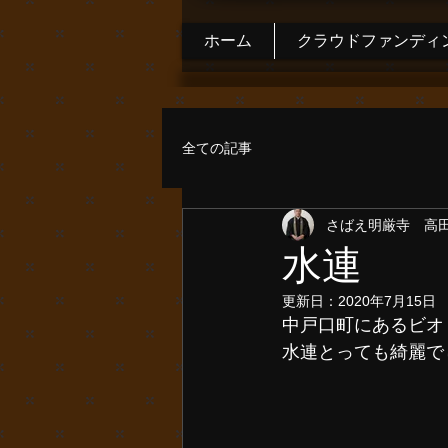
ホーム
クラウドファンディ
全ての記事
さばえ明厳寺 高
水連
更新日：
2020年7月15日
中戸口町にあるビオ
水連とっても綺麗で