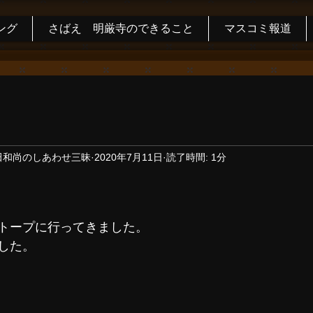
ング
さばえ 明厳寺のできること
マスコミ報道
田和尚のしあわせ三昧
2020年7月11日
読了時間: 1分
トープに行ってきました。
した。