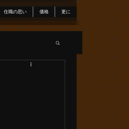
住職の思い
価格
更に